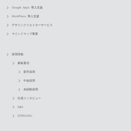
Google Apps 導入支援
WordPress 導入支援
デザインクリエイターサービス
マインドマップ事業
採用情報
募集要項
新卒採用
中途採用
未経験採用
社員インタビュー
Q&A
SORAJUKU