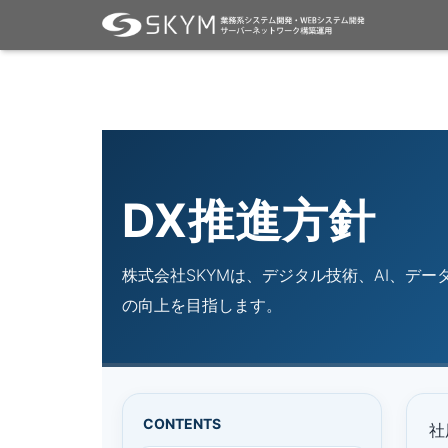
DX推進方針
株式会社SKYMは、デジタル技術、AI、デ
の向上を目指します。
CONTENTS
社