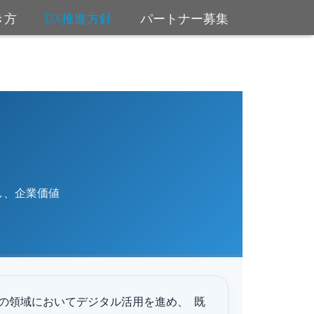
き方
DX推進方針
パートナー募集
し、企業価値
の領域においてデジタル活用を進め、 既