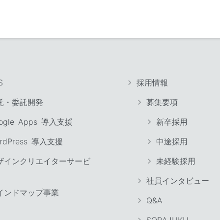
S
採用情報
託・委託開発
募集要項
ogle Apps 導入支援
新卒採用
rdPress 導入支援
中途採用
ザインクリエイターサービ
未経験採用
社員インタビュー
インドマップ事業
Q&A
SORAJUKU