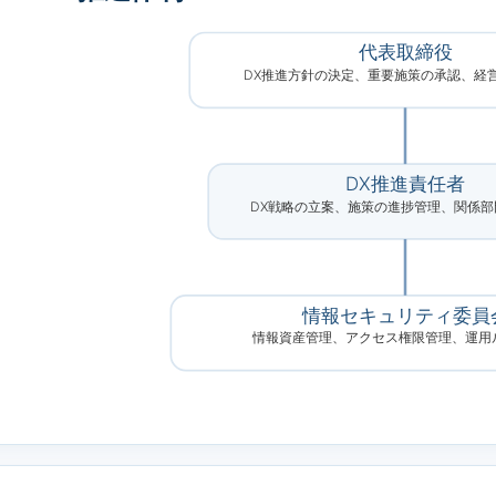
代表取締役
DX推進方針の決定、重要施策の承認、経
DX推進責任者
DX戦略の立案、施策の進捗管理、関係部
情報セキュリティ委員
情報資産管理、アクセス権限管理、運用