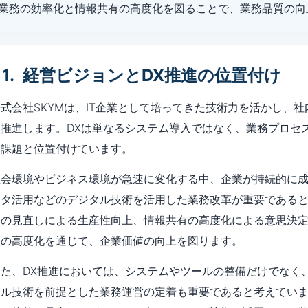
業務の効率化と情報共有の高度化を図ることで、業務品質の向
1. 経営ビジョンとDX推進の位置付け
株式会社SKYMは、IT企業として培ってきた技術力を活かし、
に推進します。DXは単なるシステム導入ではなく、業務プロセ
営課題と位置付けています。
社会環境やビジネス環境が急速に変化する中、企業が持続的に成
ータ活用などのデジタル技術を活用した業務改革が重要である
スの見直しによる生産性向上、情報共有の高度化による意思決定
援の高度化を通じて、企業価値の向上を図ります。
また、DX推進においては、システムやツールの整備だけでなく
タル技術を前提とした業務運営の定着も重要であると考えてい