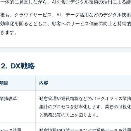
を一体的に見直しながら、AIを含むデジタル技術の活用による
今後も、クラウドサービス、AI、データ活用などのデジタル技
と効率化を図るとともに、顧客へのサービス価値の向上と持続的
いきます。
2. DX戦略
項目
内容
業務改革
勤怠管理や経費精算などのバックオフィス業
集計のプロセスを効率化します。業務の可視
と業務品質の向上を図ります。
データ活用
勤怠情報や申請データなどの業務データを活