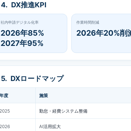
4. DX推進KPI
社内申請デジタル化率
作業時間削減
2026年85%
2026年20%削
2027年95%
5. DXロードマップ
年度
施策
2025
勤怠・経費システム整備
2026
AI活用拡大