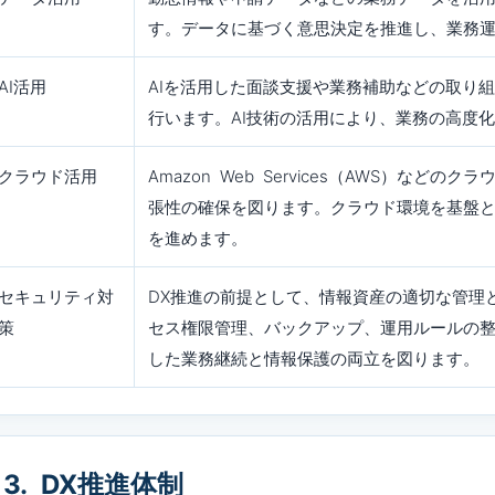
す。データに基づく意思決定を推進し、業務
AI活用
AIを活用した面談支援や業務補助などの取り
行います。AI技術の活用により、業務の高度
クラウド活用
Amazon Web Services（AWS）な
張性の確保を図ります。クラウド環境を基盤
を進めます。
セキュリティ対
DX推進の前提として、情報資産の適切な管理
策
セス権限管理、バックアップ、運用ルールの
した業務継続と情報保護の両立を図ります。
3. DX推進体制