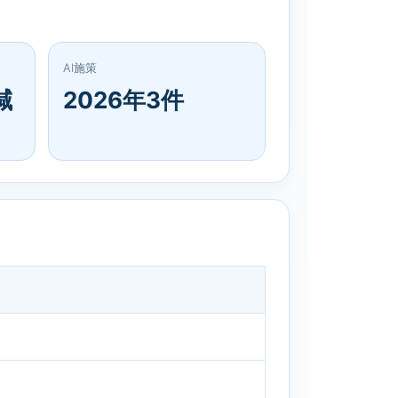
AI施策
減
2026年3件